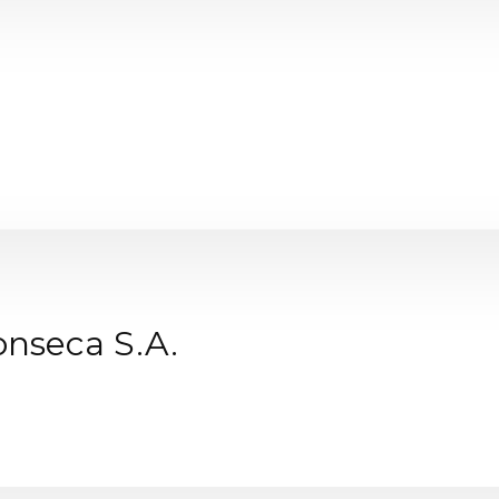
onseca S.A.