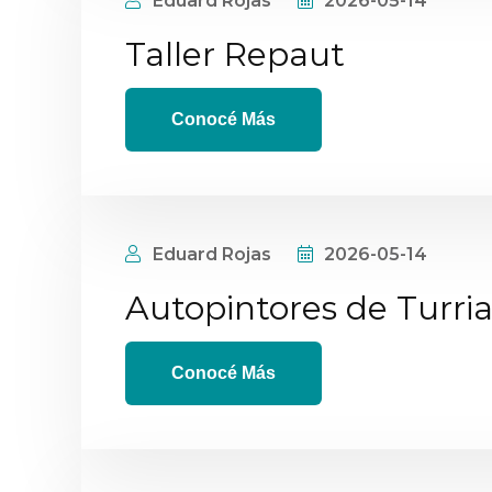
Eduard Rojas
2026-05-14
Taller Repaut
Conocé Más
Eduard Rojas
2026-05-14
Autopintores de Turria
Conocé Más