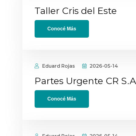
Taller Cris del Este
Conocé Más
Eduard Rojas
2026-05-14
Partes Urgente CR S.A
Conocé Más