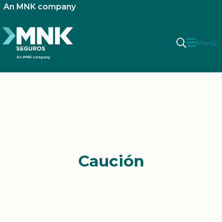
An MNK company
Menú
Caución