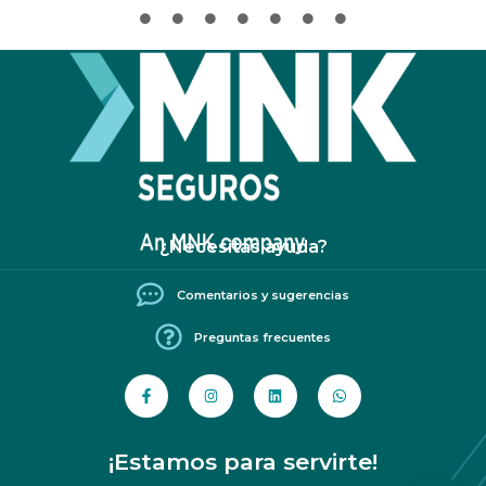
¿Necesitás ayuda?
Comentarios y sugerencias
Preguntas frecuentes
¡Estamos para servirte!