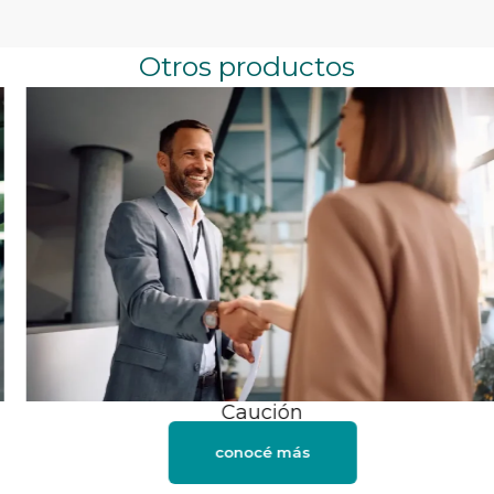
Otros productos
Caución
conocé más