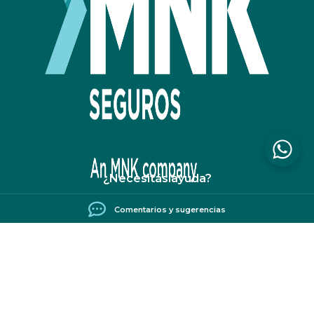
¿Necesitás ayuda?
Comentarios y sugerencias
Preguntas frecuentes