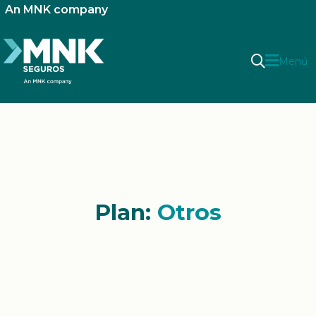
An MNK company
Menú
Plan:
Otros