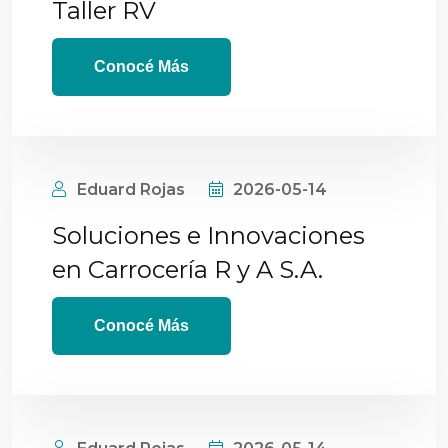
Taller RV
Conocé Más
Eduard Rojas
2026-05-14
Soluciones e Innovaciones
en Carrocería R y A S.A.
Conocé Más