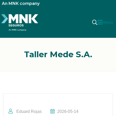
An MNK company
Menú
Taller Mede S.A.
Eduard Rojas
2026-05-14