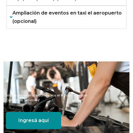
Ampliación de eventos en taxi el aeropuerto
(opcional)
¡Viví la experiencia donde sos el # 1 con nuestro
Centro de Servicios!
Ingresá aquí