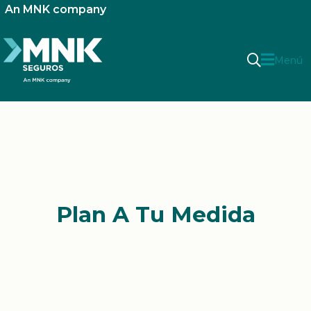
An MNK company
Menú
Plan A Tu Medida