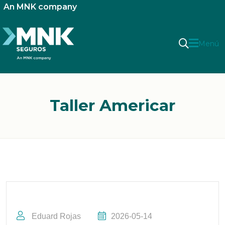
An MNK company
Menú
Taller Americar
Eduard Rojas
2026-05-14