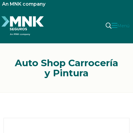
An MNK company
Menú
Auto Shop Carrocería
y Pintura