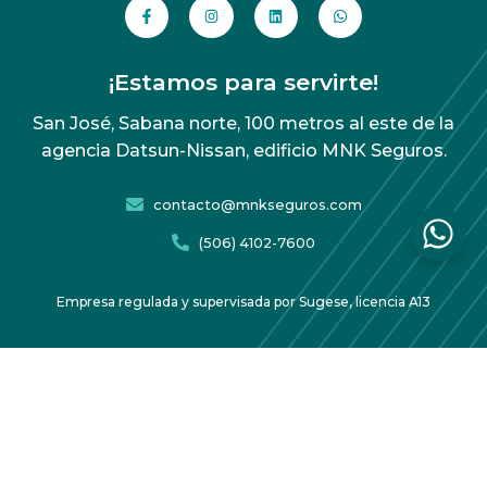
¡Estamos para servirte!
San José, Sabana norte, 100 metros al este de la
agencia Datsun-Nissan, edificio MNK Seguros.
contacto@mnkseguros.com
(506) 4102-7600
Empresa regulada y supervisada por Sugese, licencia A13
Acuerdo de protección de datos
Copyright 2026 MNK Seguros – Todos los derechos
reservados