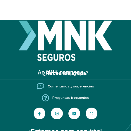
¿Necesitás ayuda?
Comentarios y sugerencias
Preguntas frecuentes