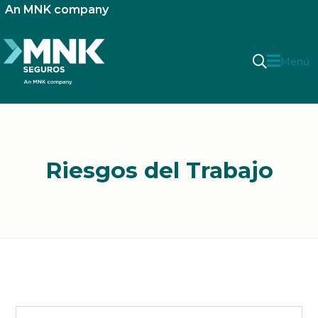
An MNK company
Menú
Riesgos del Trabajo