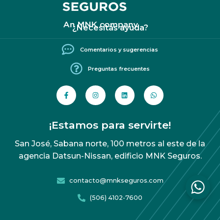
¿Necesitás ayuda?
Comentarios y sugerencias
Preguntas frecuentes
¡Estamos para servirte!
San José, Sabana norte, 100 metros al este de la
agencia Datsun-Nissan, edificio MNK Seguros.
contacto@mnkseguros.com
(506) 4102-7600