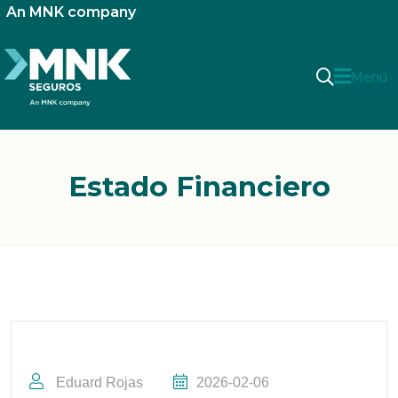
An MNK company
Menú
Estado Financiero
Eduard Rojas
2026-02-06