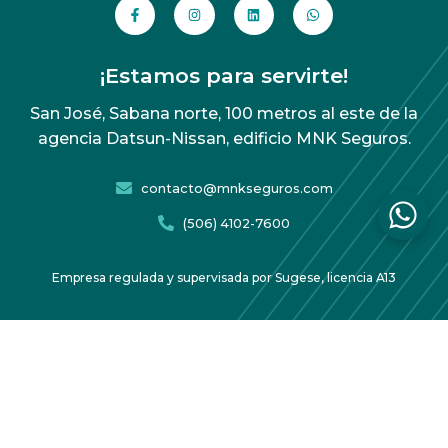
¡Estamos para servirte!
San José, Sabana norte, 100 metros al este de la
agencia Datsun-Nissan, edificio MNK Seguros.
contacto@mnkseguros.com
(506) 4102-7600
Empresa regulada y supervisada por Sugese, licencia A13
Acuerdo de protección de datos
Copyright 2026 MNK Seguros – Todos los derechos
reservados