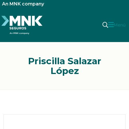
An MNK company
Menú
Priscilla Salazar
López