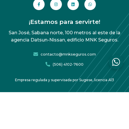
¡Estamos para servirte!
San José, Sabana norte, 100 metros al este de la
agencia Datsun-Nissan, edificio MNK Seguros.
contacto@mnkseguros.com
(506) 4102-7600
Empresa regulada y supervisada por Sugese, licencia A13
Acuerdo de protección de datos
Copyright 2026 MNK Seguros – Todos los derechos
reservados