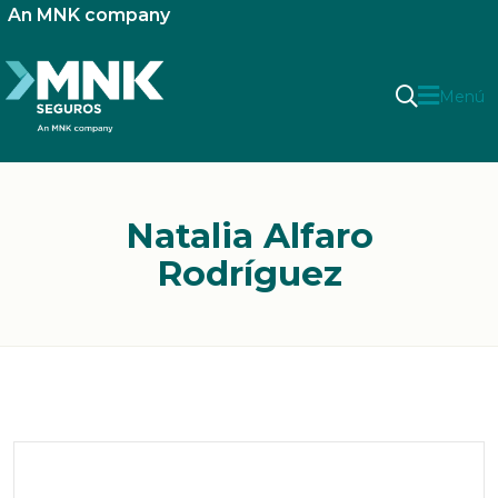
An MNK company
Menú
Natalia Alfaro
Rodríguez