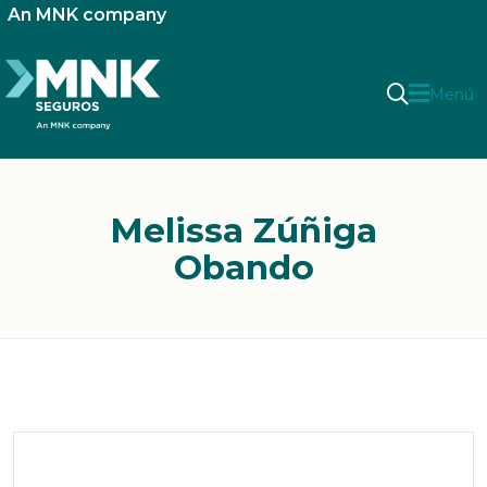
An MNK company
Menú
Melissa Zúñiga
Obando