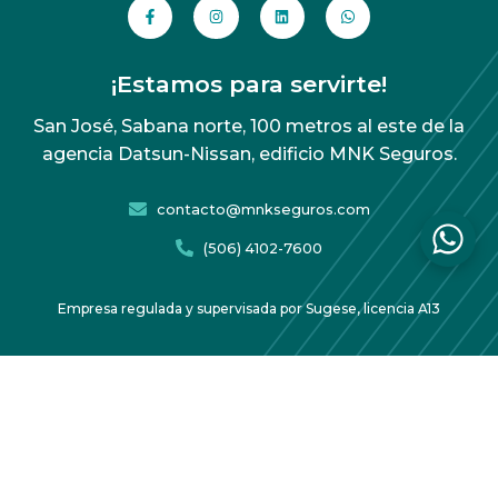
¡Estamos para servirte!
San José, Sabana norte, 100 metros al este de la
agencia Datsun-Nissan, edificio MNK Seguros.
contacto@mnkseguros.com
(506) 4102-7600
Empresa regulada y supervisada por Sugese, licencia A13
Acuerdo de protección de datos
Copyright 2026 MNK Seguros – Todos los derechos
reservados