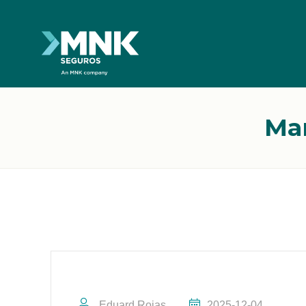
Mar
Eduard Rojas
2025-12-04