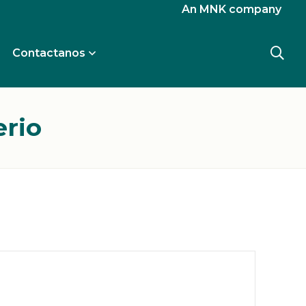
An MNK company
Contactanos
erio