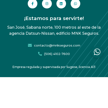
¡Estamos para servirte!
San José, Sabana norte, 100 metros al este de la
agencia Datsun-Nissan, edificio MNK Seguros.
contacto@mnkseguros.com
(506) 4102-7600
Empresa regulada y supervisada por Sugese, licencia A13
Acuerdo de protección de datos
Copyright 2026 MNK Seguros – Todos los derechos
reservados