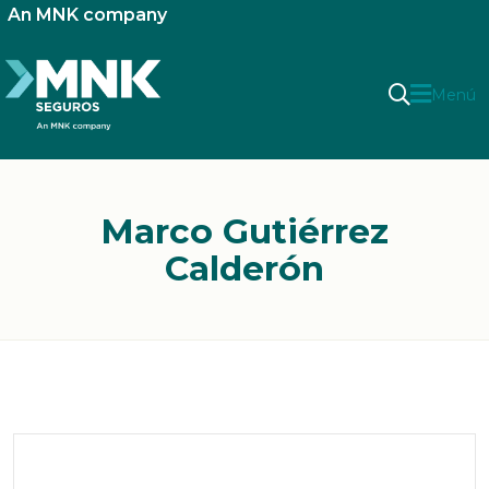
An MNK company
Menú
Marco Gutiérrez
Calderón