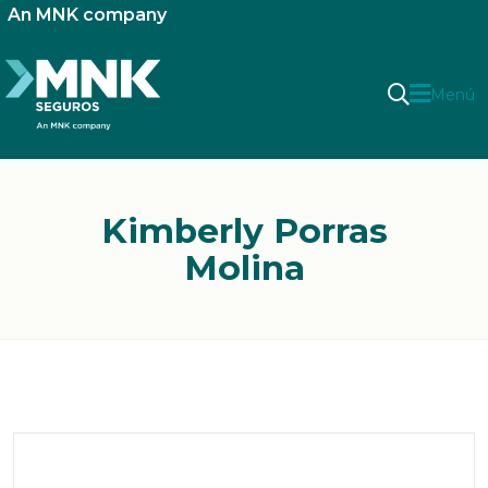
An MNK company
Menú
Kimberly Porras
Molina