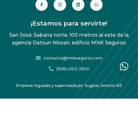
¡Estamos para servirte!
San José, Sabana norte, 100 metros al este de la
agencia Datsun-Nissan, edificio MNK Seguros.
contacto@mnkseguros.com
(506) 4102-7600
Empresa regulada y supervisada por Sugese, licencia A13
Acuerdo de protección de datos
Copyright 2026 MNK Seguros – Todos los derechos
reservados