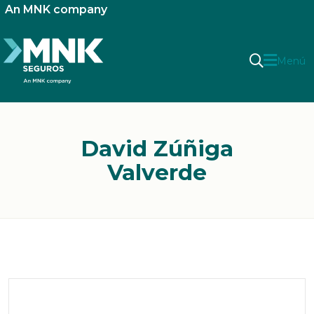
An MNK company
Menú
David Zúñiga
Valverde