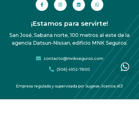
¡Estamos para servirte!
San José, Sabana norte, 100 metros al este de la
agencia Datsun-Nissan, edificio MNK Seguros.
contacto@mnkseguros.com
(506) 4102-7600
Empresa regulada y supervisada por Sugese, licencia A13
Acuerdo de protección de datos
Copyright 2026 MNK Seguros – Todos los derechos
reservados