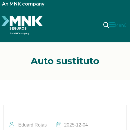
An MNK company
Menú
Auto sustituto
Eduard Rojas
2025-12-04