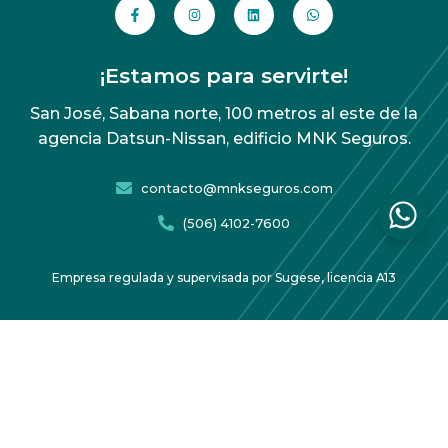
¡Estamos para servirte!
San José, Sabana norte, 100 metros al este de la
agencia Datsun-Nissan, edificio MNK Seguros.
contacto@mnkseguros.com
(506) 4102-7600
Empresa regulada y supervisada por Sugese, licencia A13
Acuerdo de protección de datos
Copyright 2026 MNK Seguros – Todos los derechos
reservados