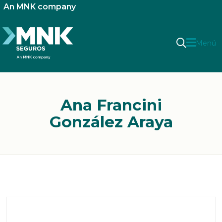
An MNK company
Menú
Ana Francini
González Araya