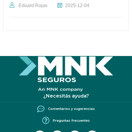
Eduard Rojas
2025-12-04
¿Necesitás ayuda?
Comentarios y sugerencias
Preguntas frecuentes