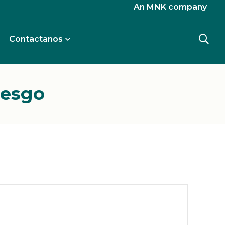
An MNK company
Contactanos
iesgo