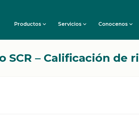
Productos
Servicios
Conocenos
io SCR – Calificación de r