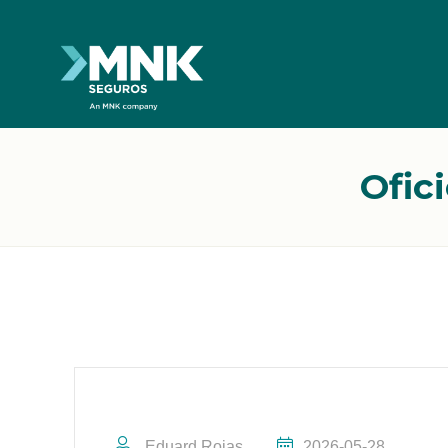
Ofic
Eduard Rojas
2026-05-28