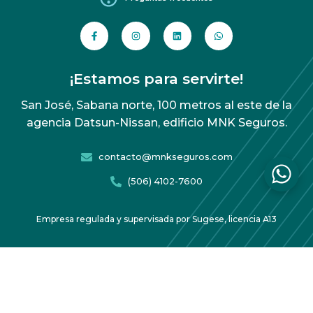
¡Estamos para servirte!
San José, Sabana norte, 100 metros al este de la
agencia Datsun-Nissan, edificio MNK Seguros.
contacto@mnkseguros.com
(506) 4102-7600
Empresa regulada y supervisada por Sugese, licencia A13
Acuerdo de protección de datos
Copyright 2026 MNK Seguros – Todos los derechos
reservados