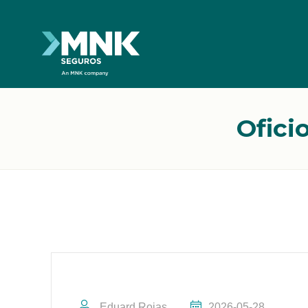
Ofici
Eduard Rojas
2026-05-28