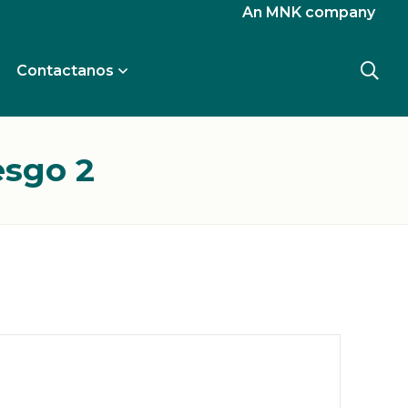
An MNK company
Contactanos
esgo 2