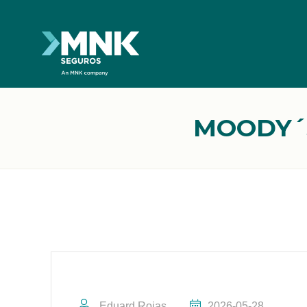
MOODY´S 
Eduard Rojas
2026-05-28