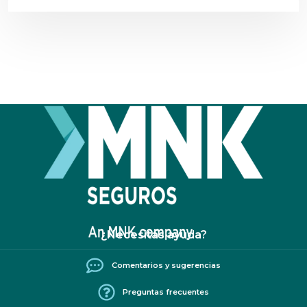
¿Necesitás ayuda?
Comentarios y sugerencias
Preguntas frecuentes