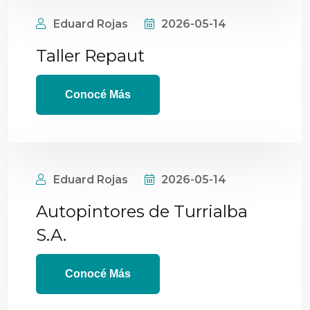
Eduard Rojas
2026-05-14
Taller Repaut
Conocé Más
Eduard Rojas
2026-05-14
Autopintores de Turrialba
S.A.
Conocé Más