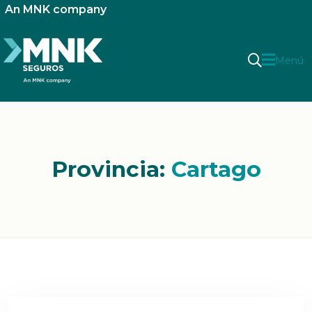
An MNK company
Menú
Provincia:
Cartago